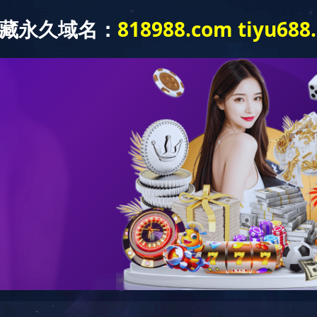
首页
关于我们
投资者关系
产品中心
设备中心