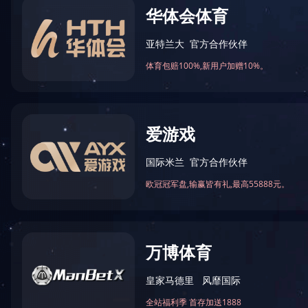
汽车热压模具
汽车液压模具
汽车热压模具