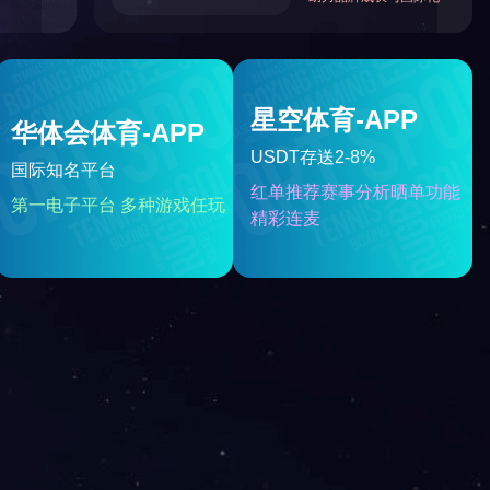
龙
火博(中国)