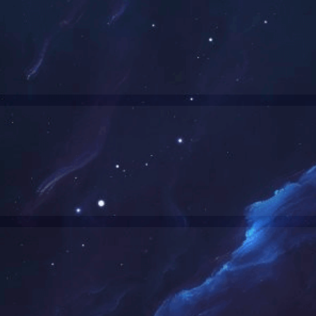
汽车注塑模具
双色注塑模具
电视注塑模具
热成形是一个创
更有效地加工成复
性，然后成形，然
强硬度的过程。
因
件可成就一个重量
的部件焊接在一起
案之一，同时让我