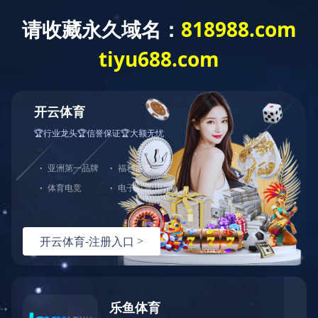
勋龙智造2016年秋季马拉松顺利举办